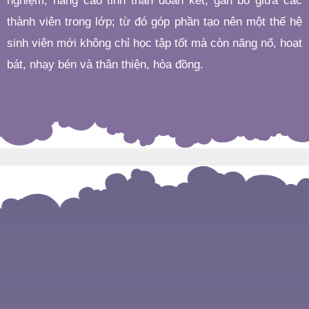
nghiệm, nâng cao tinh thần đoàn kết, gắn bó giữa các
thành viên trong lớp; từ đó góp phần tạo nên một thế hệ
sinh viên mới không chỉ học tập tốt mà còn năng nổ, hoạt
bát, nhạy bén và thân thiện, hòa đồng.