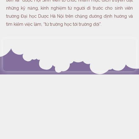
tiến xa” được Hội Sinh viên tổ chức nhằm mục đích truyền đạt
những kỹ năng, kinh nghiệm từ người đi trước cho sinh viên
trường Đại học Dược Hà Nội trên chặng đường định hướng và
tìm kiếm việc làm, “từ trường học tới trường đời”.