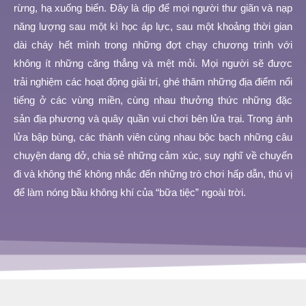
rừng, hạ xuống biển. Đây là dịp để mọi người thư giãn và nạp
năng lượng sau một kì học áp lực, sau một khoảng thời gian
dài cháy hết mình trong những đợt chạy chương trình với
không ít những căng thẳng và mệt mỏi. M
ọi người sẽ được
trải nghiệm các hoạt động giải trí, ghé thăm những địa điểm nổi
tiếng ở các vùng miền, cùng nhau thưởng thức những đặc
sản địa phương và quây quần vui chơi bên lửa trại. Trong ánh
lửa bập bùng, các thành viên cùng nhau bộc bạch những câu
chuyện dang dở, chia sẻ những cảm xúc, suy nghĩ về chuyến
đi và không thể không nhắc đến những trò chơi hấp dẫn, thú vị
để làm nóng bầu không khí của “bữa tiệc” ngoài trời.