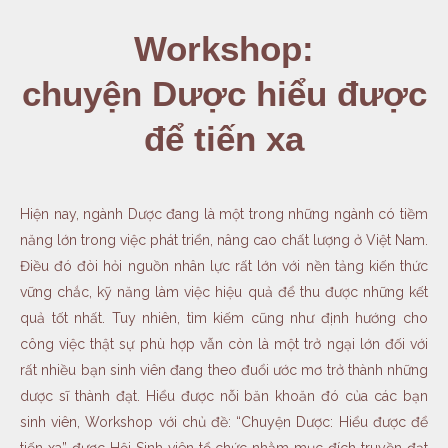
Workshop:
chuyện Dược hiểu được
để tiến xa
Hiện nay, ngành Dược đang là một trong những ngành có tiềm
năng lớn trong việc phát triển, nâng cao chất lượng ở Việt Nam.
Điều đó đòi hỏi nguồn nhân lực rất lớn với nền tảng kiến thức
vững chắc, kỹ năng làm việc hiệu quả để thu được những kết
quả tốt nhất. Tuy nhiên, tìm kiếm cũng như định hướng cho
công việc thật sự phù hợp vẫn còn là một trở ngại lớn đối với
rất nhiều bạn sinh viên đang theo đuổi ước mơ trở thành những
dược sĩ thành đạt. Hiểu được nỗi băn khoăn đó của các bạn
sinh viên, Workshop với chủ đề: “Chuyện Dược: Hiểu được để