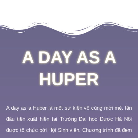
A DAY AS A
HUPER
A day as a Huper là một sự kiện vô cùng mới mẻ, lần
đầu tiên xuất hiện tại Trường Đại học Dược Hà Nội
được tổ chức bởi Hội Sinh viên. Chương trình đã đem