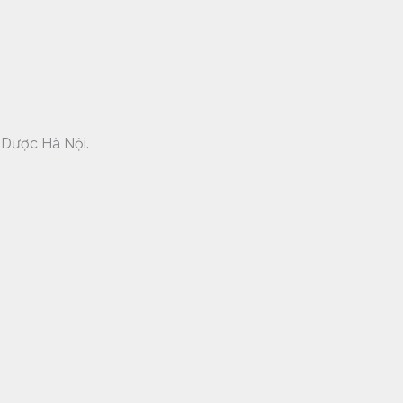
c Dược Hà Nội.