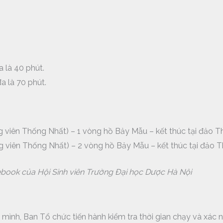
 là 40 phút.
a là 70 phút.
g viên Thống Nhất) – 1 vòng hồ Bảy Mẫu – kết thúc tại đảo T
g viên Thống Nhất) – 2 vòng hồ Bảy Mẫu – kết thúc tại đảo T
ebook của Hội Sinh viên Trường Đại học Dược Hà Nội
 mình, Ban Tổ chức tiến hành kiểm tra thời gian chạy và xác