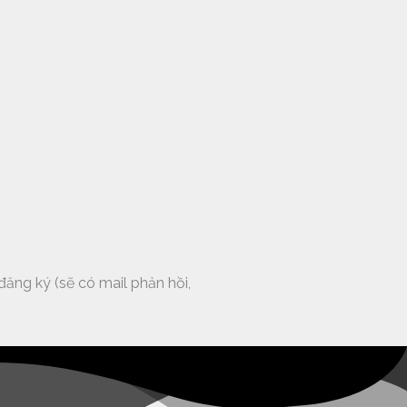
đăng ký (sẽ có mail phản hồi,