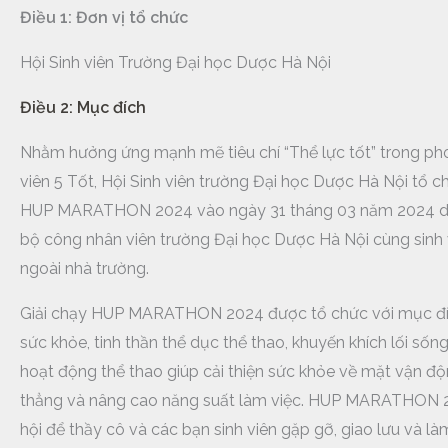
Điều 1: Đơn vị tổ chức
Hội Sinh viên Trường Đại học Dược Hà Nội
Điều 2: Mục đích
Nhằm hưởng ứng mạnh mẽ tiêu chí “Thể lực tốt” trong pho
viên 5 Tốt, Hội Sinh viên trường Đại học Dược Hà Nội tổ c
HUP MARATHON 2024 vào ngày 31 tháng 03 năm 2024 d
bộ công nhân viên trường Đại học Dược Hà Nội cùng sinh 
ngoài nhà trường.
Giải chạy HUP MARATHON 2024 được tổ chức với mục đí
sức khỏe, tinh thần thể dục thể thao, khuyến khích lối sốn
hoạt động thể thao giúp cải thiện sức khỏe về mặt vận đ
thẳng và nâng cao năng suất làm việc. HUP MARATHON 2
hội để thầy cô và các bạn sinh viên gặp gỡ, giao lưu và là