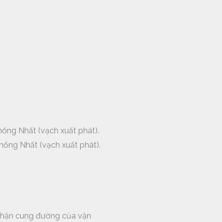
hống Nhất (vạch xuất phát).
hống Nhất (vạch xuất phát).
 nhận cung đường của vận