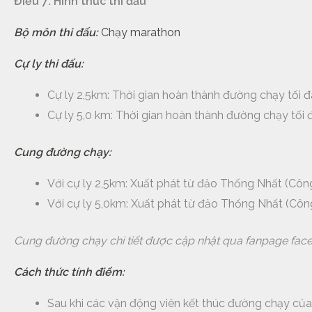
Điều 7: Hình thức thi đấu
Bộ môn thi đấu:
Chạy marathon
Cự ly thi đấu:
Cự ly 2,5km: Thời gian hoàn thành đường chạy tối đa
Cự ly 5,0 km: Thời gian hoàn thành đường chạy tối đ
Cung đường chạy:
Với cự ly 2,5km: Xuất phát từ đảo Thống Nhất (Côn
Với cự ly 5,0km: Xuất phát từ đảo Thống Nhất (Côn
Cung đường chạy chi tiết được cập nhật qua fanpage fac
Cách thức tính điểm:
Sau khi các vận động viên kết thúc đường chạy của