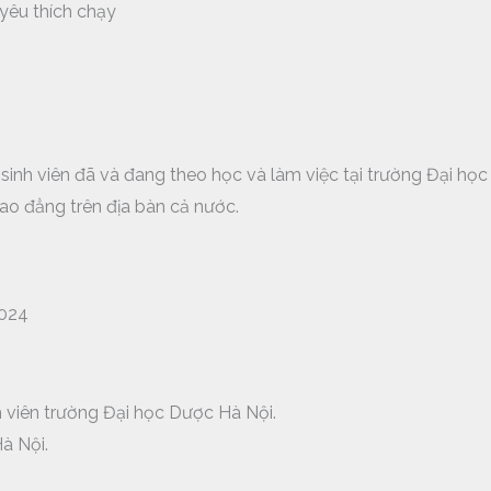
yêu thích chạy
u sinh viên đã và đang theo học và làm việc tại trường Đại họ
cao đẳng trên địa bàn cả nước.
024
 viên trường Đại học Dược Hà Nội.
à Nội.