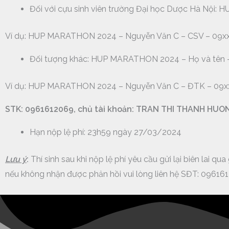
Đối với cựu sinh viên trường Đại học Dược Hà Nội
Ví dụ: HUP MARATHON 2024 – Nguyễn Văn C – CSV – 09xx.
Đối tượng khác: HUP MARATHON 2024 – Họ và tên 
Ví dụ: HUP MARATHON 2024 – Nguyễn Văn C – ĐTK – 09xx.
STK:
0961612069, chủ tài khoản: TRAN THI THANH HUO
Hạn nộp lệ phí: 23h59 ngày 27/03/2024
Lưu ý
:
Thí sinh sau khi nộp lệ phí yêu cầu gửi lại biên lai qua
nếu không nhận được phản hồi vui lòng liên hệ SĐT: 09616