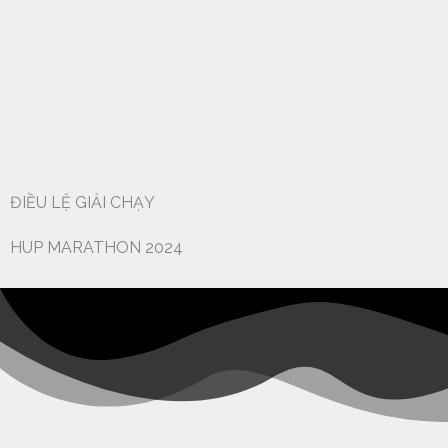
ĐIỀU LỆ GIẢI CHẠY
HUP MARATHON 2024