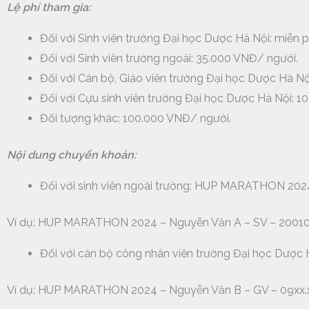
Lệ phí tham gia:
Đối với Sinh viên trường Đại học Dược Hà Nội: miễn p
Đối với Sinh viên trường ngoài: 35.000 VNĐ/ người.
Đối với Cán bộ, Giáo viên trường Đại học Dược Hà N
Đối với Cựu sinh viên trường Đại học Dược Hà Nội: 
Đối tượng khác: 100.000 VNĐ/ người.
Nội dung chuyển khoản:
Đối với sinh viên ngoài trường:
HUP MARATHON 2024 –
Ví dụ: HUP MARATHON 2024 – Nguyễn Văn A – SV – 200100
Đối với cán bộ công nhân viên trường Đại học Dượ
Ví dụ: HUP MARATHON 2024 – Nguyễn Văn B – GV – 09xx.x