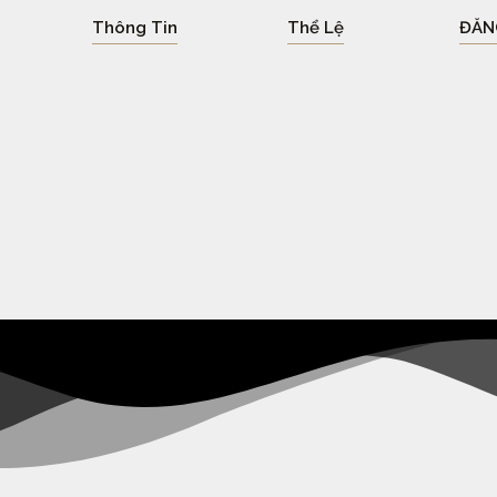
Thông Tin
Thể Lệ
ĐĂN